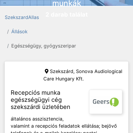
munkák
2 darab találat
SzekszardAllas
Állások
Egészségügy, gyógyszeripar
Szekszárd,
Sonova Audiological
Care Hungary Kft.
Recepciós munka
egészségügyi cég
szekszárdi üzletében
általános asszisztencia,
valamint a recepciós feladatok ellátása; bejövő