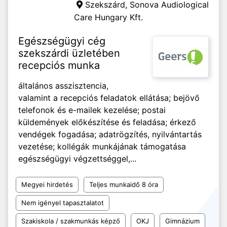
Szekszárd,
Sonova Audiological
Care Hungary Kft.
Egészségügyi cég
szekszárdi üzletében
recepciós munka
általános asszisztencia,
valamint a recepciós feladatok ellátása; bejövő
telefonok és e-mailek kezelése; postai
küldemények előkészítése és feladása; érkező
vendégek fogadása; adatrögzítés, nyilvántartás
vezetése; kollégák munkájának támogatása
egészségügyi végzettséggel,...
Megyei hirdetés
Teljes munkaidő 8 óra
Nem igényel tapasztalatot
Szakiskola / szakmunkás képző
OKJ
Gimnázium