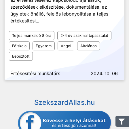
az értékesítéséhez kapcsolódó ajánlatok,
szerződések elkészítése, dokumentálása, az
ügyletek önálló, felelős lebonyolítása a teljes
értékesítési...
Teljes munkaidő 8 óra
2-4 év szakmai tapasztalat
Főiskola
Egyetem
Angol
Általános
Beosztott
Értékesítési munkatárs
2024. 10. 06.
SzekszardAllas.hu