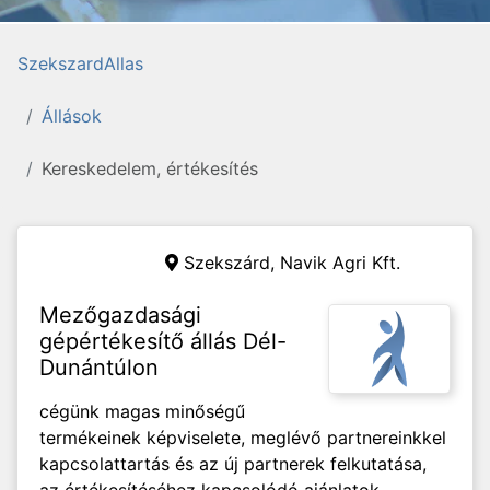
SzekszardAllas
Állások
Kereskedelem, értékesítés
Szekszárd,
Navik Agri Kft.
Mezőgazdasági
gépértékesítő állás Dél-
Dunántúlon
cégünk magas minőségű
termékeinek képviselete, meglévő partnereinkkel
kapcsolattartás és az új partnerek felkutatása,