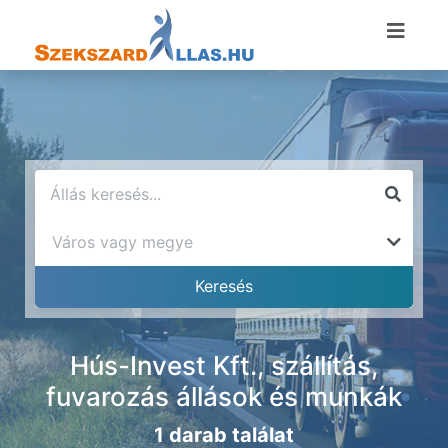
Hús-Invest Kft., szállítás,
fuvarozás állások és munkák
1 darab találat