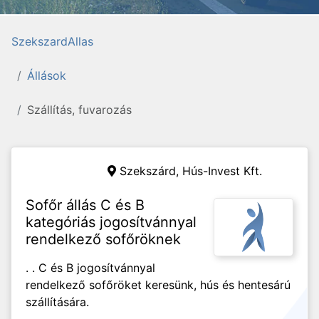
SzekszardAllas
Állások
Szállítás, fuvarozás
Szekszárd,
Hús-Invest Kft.
Sofőr állás C és B
kategóriás jogosítvánnyal
rendelkező sofőröknek
. . C és B jogosítvánnyal
rendelkező sofőröket keresünk, hús és hentesárú
szállítására.