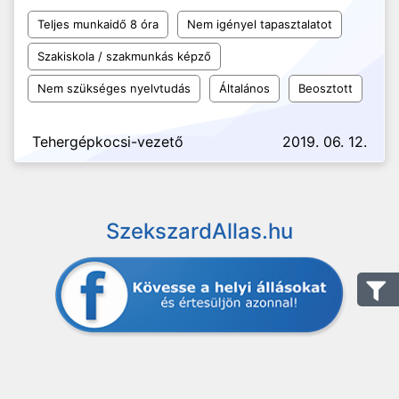
Teljes munkaidő 8 óra
Nem igényel tapasztalatot
Szakiskola / szakmunkás képző
Nem szükséges nyelvtudás
Általános
Beosztott
Tehergépkocsi-vezető
2019. 06. 12.
SzekszardAllas.hu