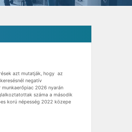
ések azt mutatják, hogy az
keresésnél negatív
r munkaerőpiac 2026 nyarán
glalkoztatottak száma a második
épes korú népesség 2022 közepe