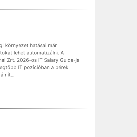
gi környezet hatásai már
okat lehet automatizálni. A
al Zrt. 2026-os IT Salary Guide-ja
 legtöbb IT pozícióban a bérek
mít...