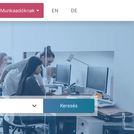
Munkaadóknak
EN
DE