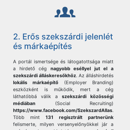
2. Erős szekszárdi jelenlét
és márkaépítés
A portál ismertsége és látogatottsága miatt
a hirdető cég
nagyobb eséllyel jut el a
szekszárdi álláskeresőkhöz
. Az álláshirdetés
lokális márkaépítő
(Employer Branding)
eszközként is működik, mert a cég
láthatóbbá válik a
szekszárdi közösségi
médiában
(Social Recruiting)
https://www.facebook.com/SzekszardAllas
.
Több mint
131 regisztrált partnerünk
felismerte, milyen versenyelőnyökkel jár a