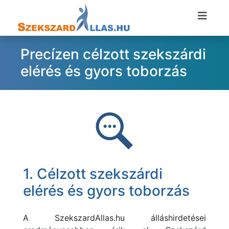
Precízen célzott szekszárdi
elérés és gyors toborzás
1. Célzott szekszárdi
elérés és gyors toborzás
A
SzekszardAllas.hu álláshirdetései