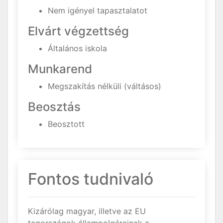
Nem igényel tapasztalatot
Elvárt végzettség
Általános iskola
Munkarend
Megszakítás nélküli (váltásos)
Beosztás
Beosztott
Fontos tudnivaló
Kizárólag magyar, illetve az EU