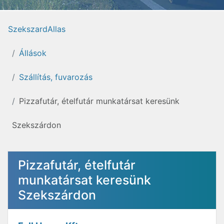
SzekszardAllas
Állások
Szállítás, fuvarozás
Pizzafutár, ételfutár munkatársat keresünk
Szekszárdon
Pizzafutár, ételfutár
munkatársat keresünk
Szekszárdon