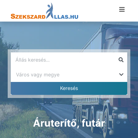
Áruterítő, futár