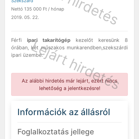
Szekszárd
Nettó
135 000 Ft
/ hónap
2019. 05. 22.
Férfi
ipari takarítógép
kezelőt keresünk 8
órában, két műszakos munkarendben,szekszárdi
ipari üzembe.
Az alábbi hirdetés már lejárt, ezért nincs
lehetőség a jelentkezésre!
Információk az állásról
Foglalkoztatás jellege