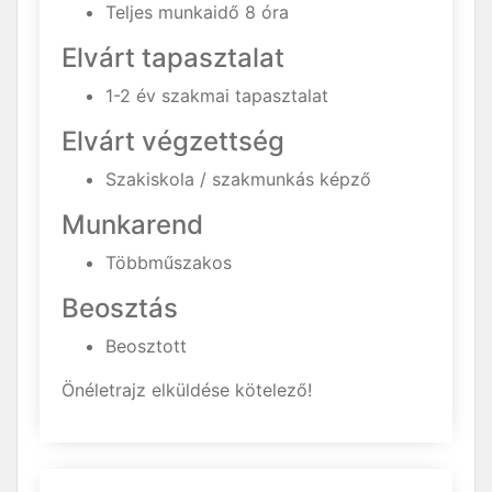
Teljes munkaidő 8 óra
Elvárt tapasztalat
1-2 év szakmai tapasztalat
Elvárt végzettség
Szakiskola / szakmunkás képző
Munkarend
Többműszakos
Beosztás
Beosztott
Önéletrajz elküldése kötelező!