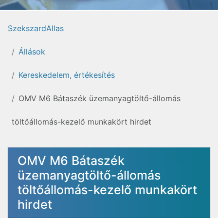
SzekszardAllas
Állások
Kereskedelem, értékesítés
OMV M6 Bátaszék üzemanyagtöltő-állomás
töltőállomás-kezelő munkakört hirdet
OMV M6 Bátaszék
üzemanyagtöltő-állomás
töltőállomás-kezelő munkakört
hirdet