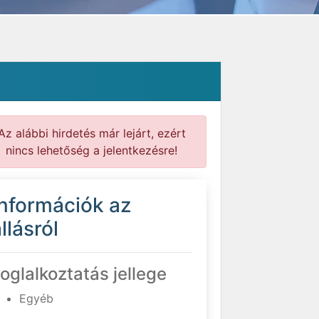
Az alábbi hirdetés már lejárt, ezért
nincs lehetőség a jelentkezésre!
Információk az
llásról
oglalkoztatás jellege
Egyéb