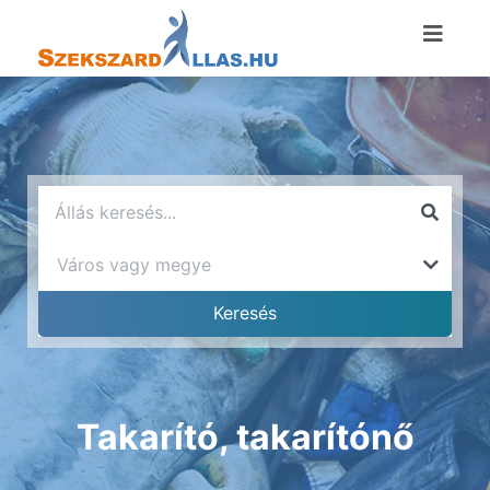
Takarító, takarítónő