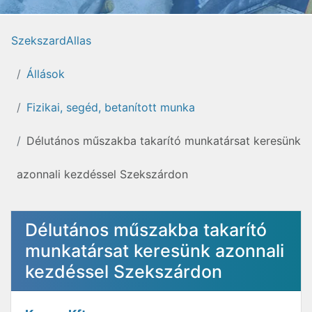
SzekszardAllas
Állások
Fizikai, segéd, betanított munka
Délutános műszakba takarító munkatársat keresünk
azonnali kezdéssel Szekszárdon
Délutános műszakba takarító
munkatársat keresünk azonnali
kezdéssel Szekszárdon