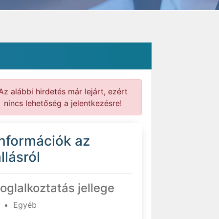
Az alábbi hirdetés már lejárt, ezért
nincs lehetőség a jelentkezésre!
Információk az
llásról
oglalkoztatás jellege
Egyéb