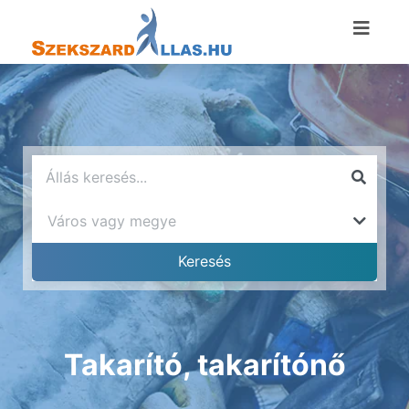
Takarító, takarítónő