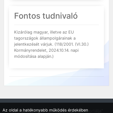
Fontos tudnivaló
Kizárólag magyar, illetve az EU
tagországok állampolgárainak a
jelentkezését várjuk. (118/2001. (VI.30.)
Kormányrendelet, 2024.10.14. napi
módosítása alapján.)
Az oldal a hatékonyabb működés érdekében
"Szekszárd, Tolna vármegyei régió állásportálja"