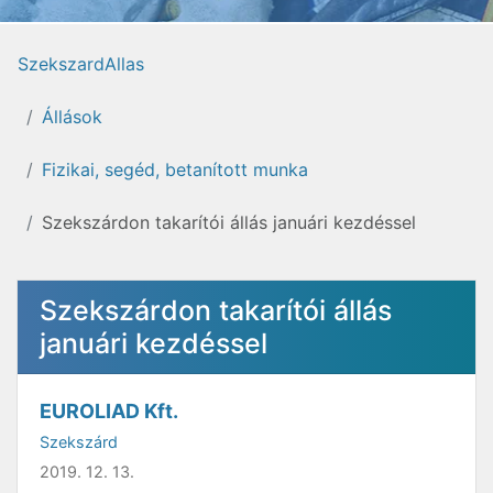
SzekszardAllas
Állások
Fizikai, segéd, betanított munka
Szekszárdon takarítói állás januári kezdéssel
Szekszárdon takarítói állás
januári kezdéssel
EUROLIAD Kft.
Szekszárd
2019. 12. 13.