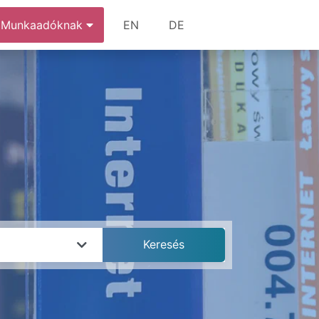
Munkaadóknak
EN
DE