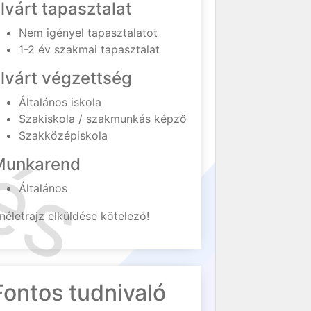
lvárt tapasztalat
Nem igényel tapasztalatot
1-2 év szakmai tapasztalat
lvárt végzettség
Általános iskola
Szakiskola / szakmunkás képző
Szakközépiskola
Munkarend
Általános
néletrajz elküldése kötelező!
Fontos tudnivaló