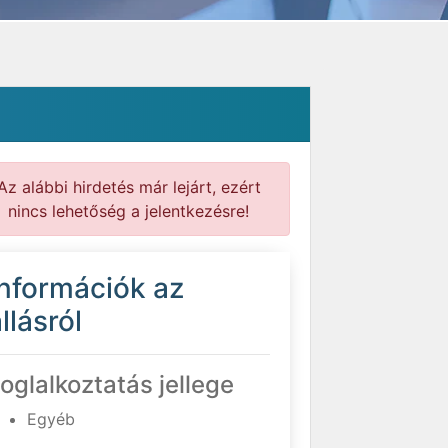
Az alábbi hirdetés már lejárt, ezért
nincs lehetőség a jelentkezésre!
Információk az
llásról
oglalkoztatás jellege
Egyéb