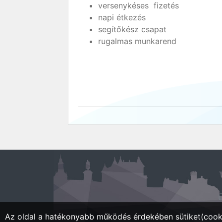
versenykéses fizetés
napi étkezés
segítőkész csapat
rugalmas munkarend
Ü
Az oldal a hatékonyabb működés érdekében sütiket(cooki