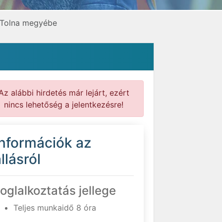
k Tolna megyébe
Az alábbi hirdetés már lejárt, ezért
nincs lehetőség a jelentkezésre!
Információk az
llásról
oglalkoztatás jellege
Teljes munkaidő 8 óra