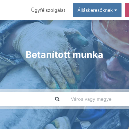
Ügyfélszolgálat
Álláskeresőknek
Betanított munka