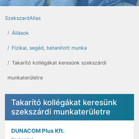
SzekszardAllas
Állások
Fizikai, segéd, betanított munka
Takarító kollégákat keresünk szekszárdi
munkaterületre
Takarító kollégákat keresünk
szekszárdi munkaterületre
DUNACOM Plus Kft.