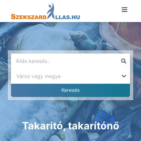
Takarító, takarítónő