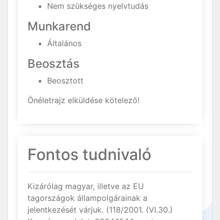
Nem szükséges nyelvtudás
Munkarend
Általános
Beosztás
Beosztott
Önéletrajz elküldése kötelező!
Fontos tudnivaló
Kizárólag magyar, illetve az EU
tagországok állampolgárainak a
jelentkezését várjuk. (118/2001. (VI.30.)