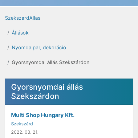
SzekszardAllas
Állások
Nyomdaipar, dekoráció
Gyorsnyomdai állás Szekszárdon
Gyorsnyomdai állás
Szekszárdon
Multi Shop Hungary Kft.
Szekszárd
2022. 03. 21.