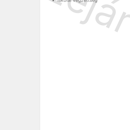
Iskolai végzettség