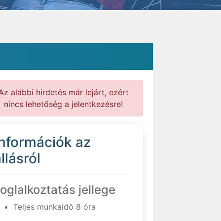
Az alábbi hirdetés már lejárt, ezért
nincs lehetőség a jelentkezésre!
Információk az
llásról
oglalkoztatás jellege
Teljes munkaidő 8 óra