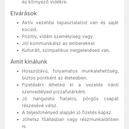
és környező vidékre.
Elvárások
Aktív vezetési tapasztalatod van és saját
kocsid.
Pozitív, vidám személyiség vagy.
Jól kommunikálsz az emberekkel.
Kulturált, szimpatikus megjelenésed van.
Amit kínálunk
Hosszútávú, folyamatos munkalehetőség,
biztos pontként az életedben.
Fizetésért élheted ki a vezetés iránti
szenvedélyed pizzafutárként.
Jó hangulatú fiatalos, pörgős csapat
részesévé válsz.
A teljesítményed alapján jó fizetés kapsz.
Jöhetsz főállásban vagy részmunkaidőben
is.