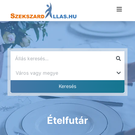
Ételfutár