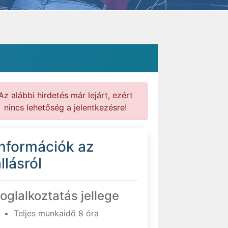
Az alábbi hirdetés már lejárt, ezért
nincs lehetőség a jelentkezésre!
Információk az
llásról
oglalkoztatás jellege
Teljes munkaidő 8 óra