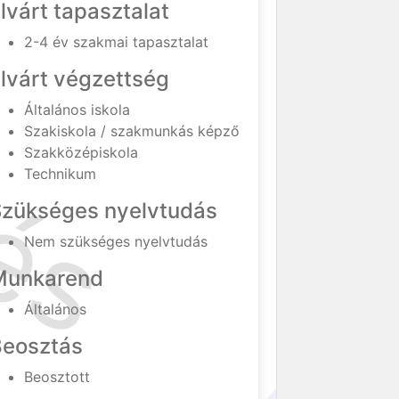
lvárt tapasztalat
2-4 év szakmai tapasztalat
lvárt végzettség
Általános iskola
Szakiskola / szakmunkás képző
Szakközépiskola
Technikum
Szükséges nyelvtudás
Nem szükséges nyelvtudás
Munkarend
Általános
Beosztás
Beosztott