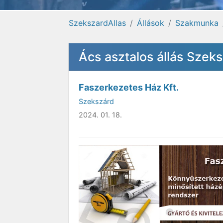
SzekszardAllas
Állások
Szakmunka
Ács asztalos állás Szek
Faszerkezetes Ház Kft.
Szekszárd
2024. 01. 18.