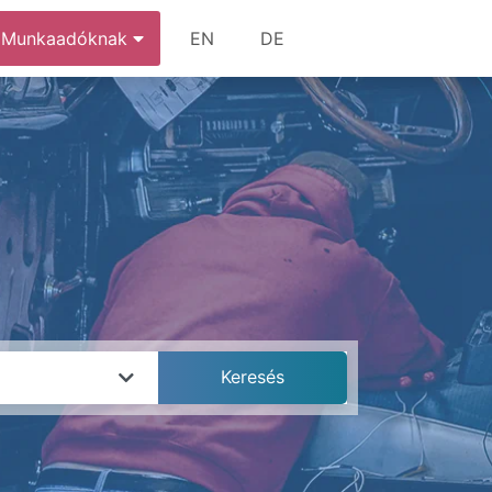
Munkaadóknak
EN
DE