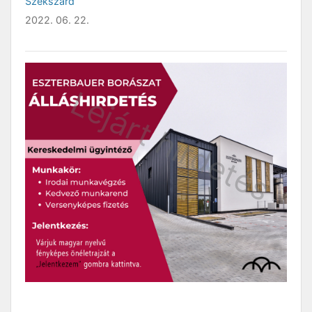
Szekszárd
2022. 06. 22.