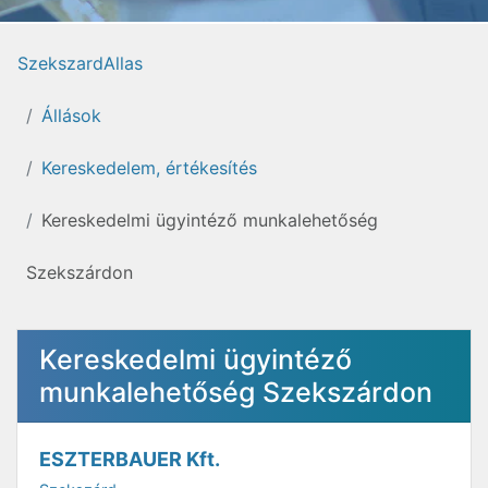
SzekszardAllas
Állások
Kereskedelem, értékesítés
Kereskedelmi ügyintéző munkalehetőség
Szekszárdon
Kereskedelmi ügyintéző
munkalehetőség Szekszárdon
ESZTERBAUER Kft.