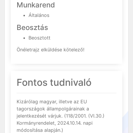
Munkarend
Általános
Beosztás
Beosztott
Önéletrajz elküldése kötelező!
Fontos tudnivaló
Kizárólag magyar, illetve az EU
tagországok állampolgárainak a
jelentkezését várjuk. (118/2001. (VI.30.)
Kormányrendelet, 2024.10.14. napi
módosítása alapján.)