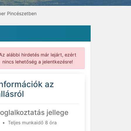
ber Pincészetben
Az alábbi hirdetés már lejárt, ezért
nincs lehetőség a jelentkezésre!
Információk az
llásról
oglalkoztatás jellege
Teljes munkaidő 8 óra