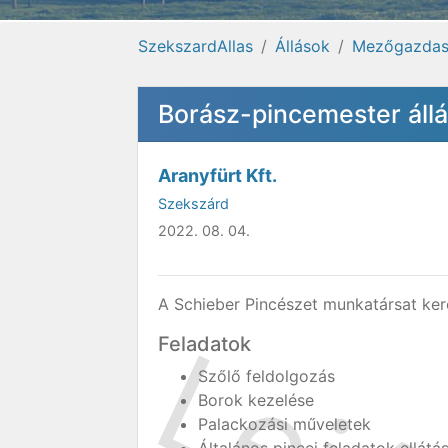
SzekszardAllas
Állások
Mezőgazdas
Borász-pincemester áll
Aranyfürt Kft.
Szekszárd
2022. 08. 04.
A Schieber Pincészet munkatársat ke
Feladatok
Szőlő feldolgozás
Borok kezelése
Palackozási műveletek