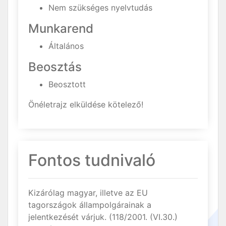
Nem szükséges nyelvtudás
Munkarend
Általános
Beosztás
Beosztott
Önéletrajz elküldése kötelező!
Fontos tudnivaló
Kizárólag magyar, illetve az EU
tagországok állampolgárainak a
jelentkezését várjuk. (118/2001. (VI.30.)