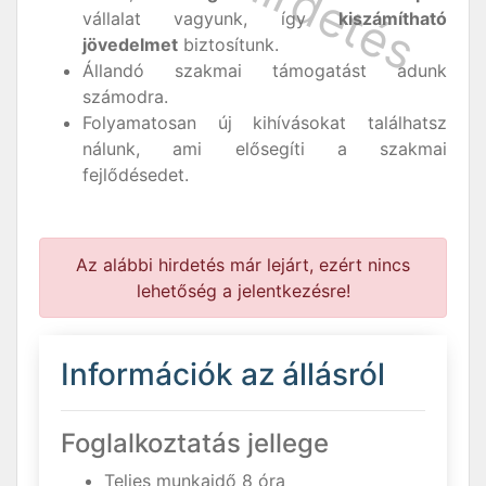
vállalat vagyunk, így
kiszámítható
jövedelmet
biztosítunk.
Állandó szakmai támogatást adunk
számodra.
Folyamatosan új kihívásokat találhatsz
nálunk, ami elősegíti a szakmai
fejlődésedet.
Az alábbi hirdetés már lejárt, ezért nincs
lehetőség a jelentkezésre!
Információk az állásról
Foglalkoztatás jellege
Teljes munkaidő 8 óra