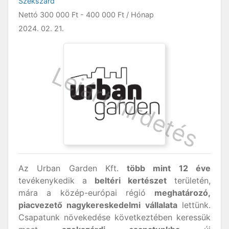
Szekszárd
Nettó
300 000 Ft
-
400 000 Ft
/ Hónap
2024. 02. 21.
Az Urban Garden Kft.
több mint 12 éve
tevékenykedik a
beltéri kertészet
területén,
mára a közép-európai régió
meghatározó,
piacvezető nagykereskedelmi vállalata
lettünk.
Csapatunk növekedése következtében keressük