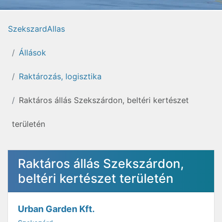
SzekszardAllas
Állások
Raktározás, logisztika
Raktáros állás Szekszárdon, beltéri kertészet
területén
Raktáros állás Szekszárdon,
beltéri kertészet területén
Urban Garden Kft.