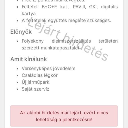
Feltétel: B+C+E kat., PAVIII, GKI, digitális
kártya
A feltételek együttes megléte szükséges.
Előnyök
Folyékony élelmiszerszállítás területén
szerzett munkatapasztalat.
Amit kínálunk
Versenyképes jövedelem
Családias légkör
Új járműpark
Saját szervíz
Az alábbi hirdetés már lejárt, ezért nincs
lehetőség a jelentkezésre!