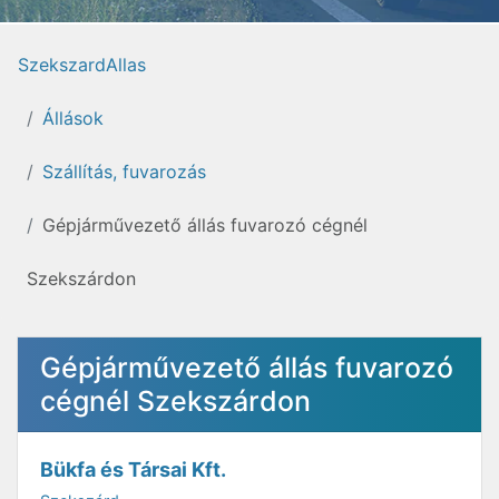
SzekszardAllas
Állások
Szállítás, fuvarozás
Gépjárművezető állás fuvarozó cégnél
Szekszárdon
Gépjárművezető állás fuvarozó
cégnél Szekszárdon
Bükfa és Társai Kft.