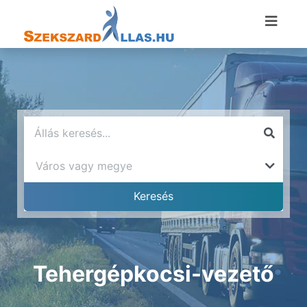
Tehergépkocsi-vezető