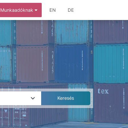
Munkaadóknak
EN
DE