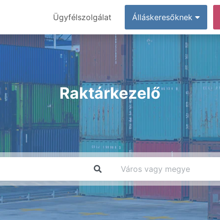
Ügyfélszolgálat
Álláskeresőknek
Raktárkezelő