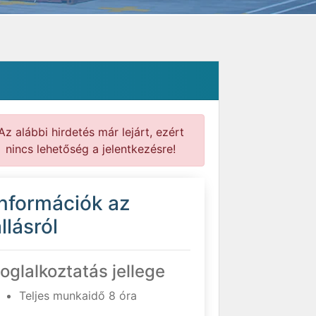
Az alábbi hirdetés már lejárt, ezért
nincs lehetőség a jelentkezésre!
Információk az
llásról
oglalkoztatás jellege
Teljes munkaidő 8 óra