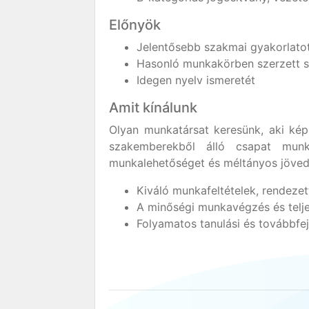
Előnyök
Jelentősebb szakmai gyakorlatot
Hasonló munkakörben szerzett s
Idegen nyelv ismeretét
Amit kínálunk
Olyan munkatársat keresünk, aki kép
szakemberekből álló csapat munká
munkalehetőséget és méltányos jöved
Kiváló munkafeltételek, rendez
A minőségi munkavégzés és telj
Folyamatos tanulási és továbbfej