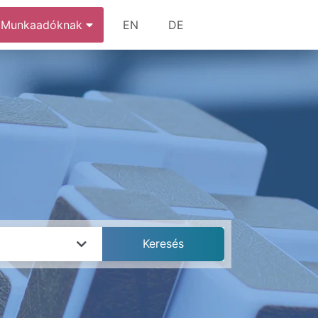
Munkaadóknak
EN
DE