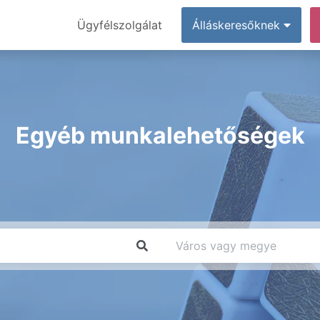
Ügyfélszolgálat
Álláskeresőknek
Egyéb munkalehetőségek