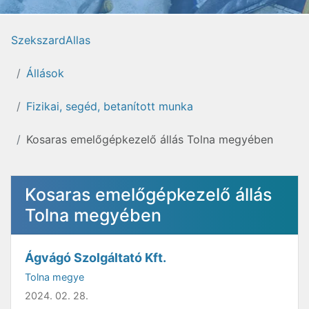
SzekszardAllas
Állások
Fizikai, segéd, betanított munka
Kosaras emelőgépkezelő állás Tolna megyében
Kosaras emelőgépkezelő állás
Tolna megyében
Ágvágó Szolgáltató Kft.
Tolna megye
2024. 02. 28.