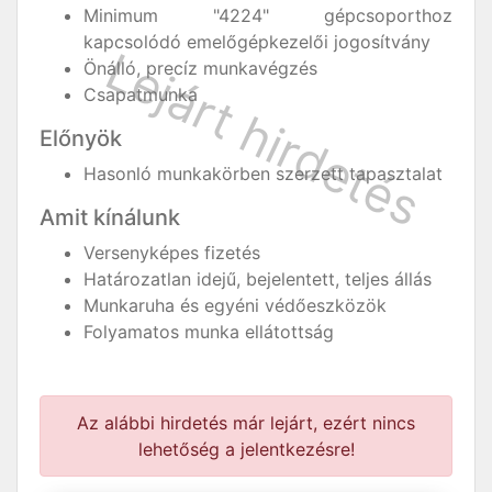
Minimum "4224" gépcsoporthoz
kapcsolódó emelőgépkezelői jogosítvány
Önálló, precíz munkavégzés
Csapatmunka
Előnyök
Hasonló munkakörben szerzett tapasztalat
Amit kínálunk
Versenyképes fizetés
Határozatlan idejű, bejelentett, teljes állás
Munkaruha és egyéni védőeszközök
Folyamatos munka ellátottság
Az alábbi hirdetés már lejárt, ezért nincs
lehetőség a jelentkezésre!