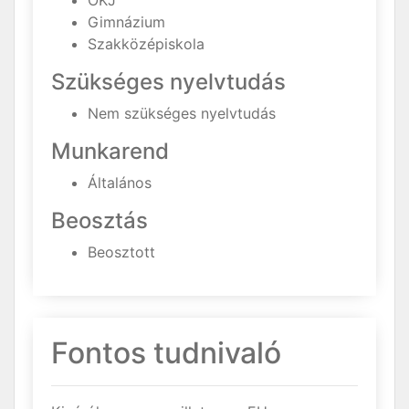
OKJ
Gimnázium
Szakközépiskola
Szükséges nyelvtudás
Nem szükséges nyelvtudás
Munkarend
Általános
Beosztás
Beosztott
Fontos tudnivaló