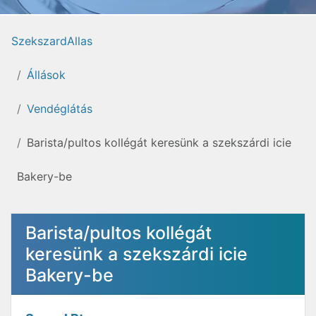
SzekszardAllas
Állások
Vendéglátás
Barista/pultos kollégát keresünk a szekszárdi icie
Bakery-be
Barista/pultos kollégát
keresünk a szekszárdi icie
Bakery-be