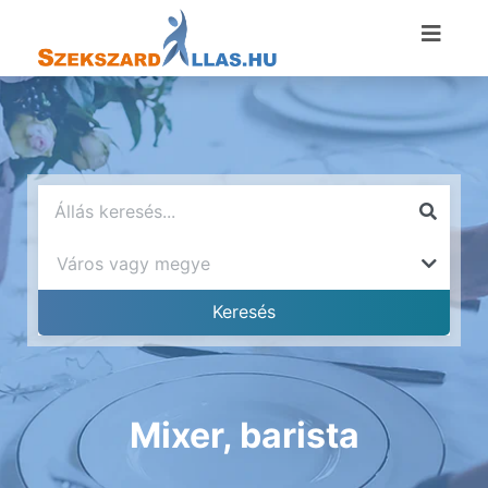
Mixer, barista