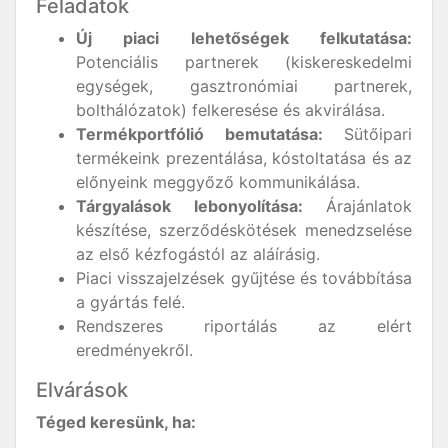
Feladatok
Új piaci lehetőségek felkutatása:
Potenciális partnerek (kiskereskedelmi
egységek, gasztronómiai partnerek,
bolthálózatok) felkeresése és akvirálása.
Termékportfólió bemutatása:
Sütőipari
termékeink prezentálása, kóstoltatása és az
előnyeink meggyőző kommunikálása.
Tárgyalások lebonyolítása:
Árajánlatok
készítése, szerződéskötések menedzselése
az első kézfogástól az aláírásig.
Piaci visszajelzések gyűjtése és továbbítása
a gyártás felé.
Rendszeres riportálás az elért
eredményekről.
Elvárások
Téged keresünk, ha: