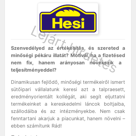
Szenvedélyed az értékesítés, és szereted a
minőségi pékáru illatát? Motivál, ha a fizetésed
nem fix, hanem arányosan növekszik a
teljesítményeddel?
Dinamikusan fejlődő, minőségi termékeiről ismert
sütőipari vállalatunk keresi azt a talpraesett,
eredményorientált kollégát, aki segít eljuttatni
termékeinket a kereskedelmi láncok boltjaiba,
szállodáiba és az intézményekbe. Nem csak
fenntartani akarjuk a piacunkat, hanem növelni –
ebben számítunk Rád!