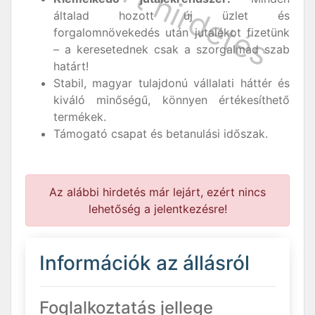
általad hozott új üzlet és
forgalomnövekedés után jutalékot fizetünk
– a keresetednek csak a szorgalmad szab
határt!
Stabil, magyar tulajdonú vállalati háttér és
kiváló minőségű, könnyen értékesíthető
termékek.
Támogató csapat és betanulási időszak.
Az alábbi hirdetés már lejárt, ezért nincs
lehetőség a jelentkezésre!
Információk az állásról
Foglalkoztatás jellege