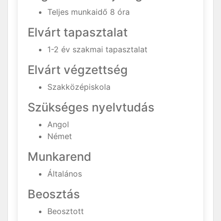
Teljes munkaidő 8 óra
Elvárt tapasztalat
1-2 év szakmai tapasztalat
Elvárt végzettség
Szakközépiskola
Szükséges nyelvtudás
Angol
Német
Munkarend
Általános
Beosztás
Beosztott