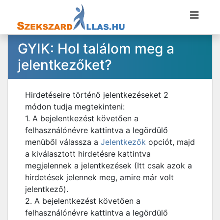
GYIK: Hol találom meg a
jelentkezőket?
Hirdetéseire történő jelentkezéseket 2
módon tudja megtekinteni:
1. A bejelentkezést követően a
felhasználónévre kattintva a legördülő
menüből válassza a
Jelentkezők
opciót, majd
a kiválasztott hirdetésre kattintva
megjelennek a jelentkezések (Itt csak azok a
hirdetések jelennek meg, amire már volt
jelentkező).
2. A bejelentkezést követően a
felhasználónévre kattintva a legördülő