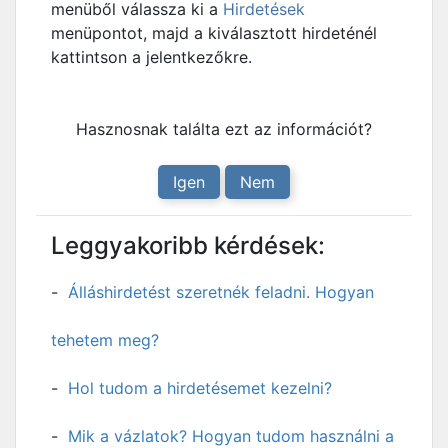
menüből válassza ki a
Hirdetések
menüpontot, majd a kiválasztott hirdeténél
kattintson a jelentkezőkre.
Hasznosnak találta ezt az információt?
Igen
Nem
Leggyakoribb kérdések:
Álláshirdetést szeretnék feladni. Hogyan
tehetem meg?
Hol tudom a hirdetésemet kezelni?
Mik a vázlatok? Hogyan tudom használni a