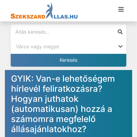
GYIK: Van-e lehetőségem
hírlevél feliratkozásra?
Hogyan juthatok
(automatikusan) hozzá a
számomra megfelelő
állásajánlatokhoz?