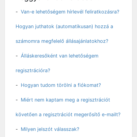
Van-e lehetőségem hírlevél feliratkozásra?
Hogyan juthatok (automatikusan) hozzá a
számomra megfelelő állásajánlatokhoz?
Álláskeresőként van lehetőségem
regisztrációra?
Hogyan tudom törölni a fiókomat?
Miért nem kaptam meg a regisztrációt
követően a regisztrációt megerősítő e-mailt?
Milyen jelszót válasszak?