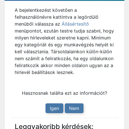
A bejelentkezést követően a
felhasználónévre kattintva a legördülő
menüből válassza az
Állásértesítő
menüpontot, ezután testre tudja szabni, hogy
milyen hírleveleket szeretne kapni. Minimum
egy kategóriát és egy munkavégzés helyét ki
kell választania. Társoldalainkon külön-külön
nem számít a feliratkozás, ha egy oldalunkon
feliratkozik akkor minden oldalon ugyan az a
hirlevél beállítások lesznek.
Hasznosnak találta ezt az információt?
Igen
Nem
Leggyakoribb kérdések: