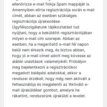
ellenőrizze e-mail fiókja Spam mappáját is.
Amennyiben elírta regisztrációja során e-mail
címét, abban az esetben szükséges
regisztrációja újrakezdése.
Ügyfélszolgálatunk tájékoztatást tud
nyújtani, hogy a beküldött regisztrációjában
milyen e-mail cím szerepel. Abban az
esetben, ha a megerősítő e-mail fél napon
belül nem érkezik meg, és biztos abban,
hogy jó e-mail címet adott meg kövesse az
alábbi utasítások valamelyikét: Próbáljon
meg bejelentkezni a regisztrációkor
megadott belépési adatokkal, ekkor a
rendszer érzékeli, hogy még nem aktivált a
felhasználója és megjeleníti az ’Aktiváló e-
mail újraküldése’ gombot, amelyre ha
rákattint, rendszerünk újraküldi a levelet.