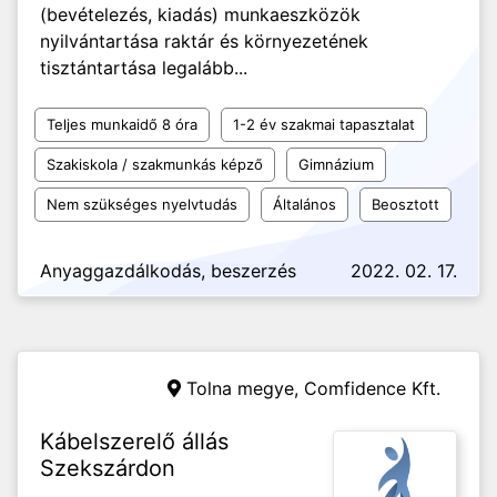
(bevételezés, kiadás) munkaeszközök
nyilvántartása raktár és környezetének
tisztántartása legalább...
Teljes munkaidő 8 óra
1-2 év szakmai tapasztalat
Szakiskola / szakmunkás képző
Gimnázium
Nem szükséges nyelvtudás
Általános
Beosztott
Anyaggazdálkodás, beszerzés
2022. 02. 17.
Tolna megye,
Comfidence Kft.
Kábelszerelő állás
Szekszárdon