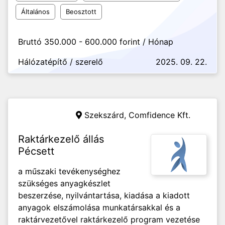
Általános
Beosztott
Bruttó 350.000 - 600.000 forint / Hónap
Hálózatépítő / szerelő
2025. 09. 22.
Szekszárd,
Comfidence Kft.
Raktárkezelő állás
Pécsett
a műszaki tevékenységhez
szükséges anyagkészlet
beszerzése, nyilvántartása, kiadása a kiadott
anyagok elszámolása munkatársakkal és a
raktárvezetővel raktárkezelő program vezetése