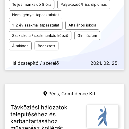
Teljes munkaidő 8 óra
Pályakezdő/friss diplomás
Nem igényel tapasztalatot
1-2 év szakmai tapasztalat
Általános iskola
Szakiskola / szakmunkás képző
Gimnázium
Általános
Beosztott
Hálózatépítő / szerelő
2021. 02. 25.
Pécs,
Comfidence Kft.
Távközlési hálózatok
telepítéséhez és
karbantartásához
műszerész kollégát