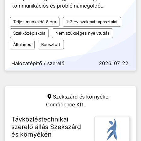
kommunikációs és problémamegoldó...
Teljes munkaidő 8 óra
1-2 év szakmai tapasztalat
Szakközépiskola
Nem szükséges nyelvtudás
Általános
Beosztott
Hálózatépítő / szerelő
2026. 07. 22.
Szekszárd és környéke,
Comfidence Kft.
Távközléstechnikai
szerelő állás Szekszárd
és környékén