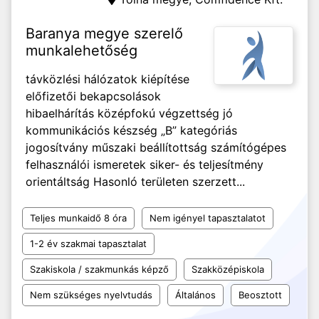
Baranya megye szerelő
munkalehetőség
távközlési hálózatok kiépítése
előfizetői bekapcsolások
hibaelhárítás középfokú végzettség jó
kommunikációs készség „B” kategóriás
jogosítvány műszaki beállítottság számítógépes
felhasználói ismeretek siker- és teljesítmény
orientáltság Hasonló területen szerzett...
Teljes munkaidő 8 óra
Nem igényel tapasztalatot
1-2 év szakmai tapasztalat
Szakiskola / szakmunkás képző
Szakközépiskola
Nem szükséges nyelvtudás
Általános
Beosztott