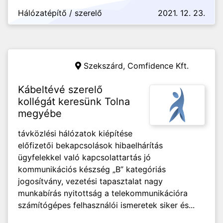
Hálózatépítő / szerelő
2021. 12. 23.
Szekszárd,
Comfidence Kft.
Kábeltévé szerelő
kollégát keresünk Tolna
megyébe
távközlési hálózatok kiépítése
előfizetői bekapcsolások hibaelhárítás
ügyfelekkel való kapcsolattartás jó
kommunikációs készség „B” kategóriás
jogosítvány, vezetési tapasztalat nagy
munkabírás nyitottság a telekommunikációra
számítógépes felhasználói ismeretek siker és...