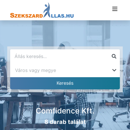
Comfidence Kft.
8 darab találat