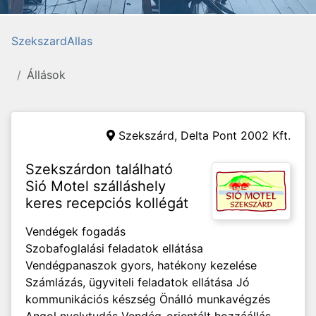
SzekszardAllas
Állások
Szekszárd,
Delta Pont 2002 Kft.
Szekszárdon található
Sió Motel szálláshely
keres recepciós kollégát
Vendégek fogadás
Szobafoglalási feladatok ellátása
Vendégpanaszok gyors, hatékony kezelése
Számlázás, ügyviteli feladatok ellátása Jó
kommunikációs készség Önálló munkavégzés