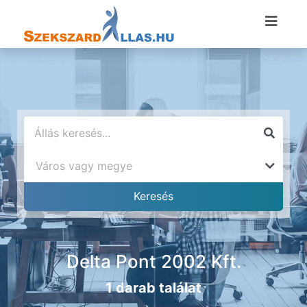
Delta Pont 2002 Kft.
1 darab találat