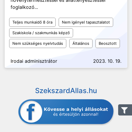
növénytermesztéssel és állattenyésztéssel
foglalkozó...
Teljes munkaidő 8 óra
Nem igényel tapasztalatot
Szakiskola / szakmunkás képző
Nem szükséges nyelvtudás
Általános
Beosztott
Irodai adminisztrátor
2023. 10. 19.
SzekszardAllas.hu