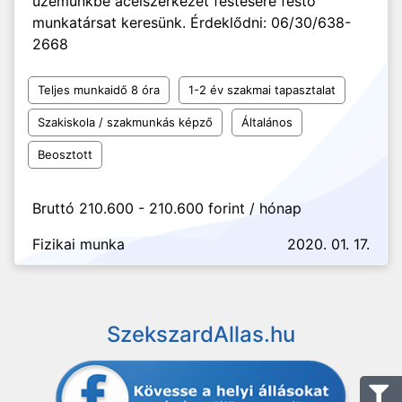
üzemünkbe acélszerkezet festésére festő
munkatársat keresünk. Érdeklődni: 06/30/638-
2668
Teljes munkaidő 8 óra
1-2 év szakmai tapasztalat
Szakiskola / szakmunkás képző
Általános
Beosztott
Bruttó 210.600 - 210.600 forint / hónap
Fizikai munka
2020. 01. 17.
SzekszardAllas.hu