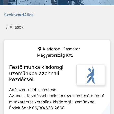
SzekszardAllas
Állások
Kisdorog,
Gascator
Magyarország Kft.
Festő munka kisdorogi
üzemünkbe azonnali
kezdéssel
Acélszerkezetek festése.
Azonnali kezdéssel acélszerkezet festésére festő
munkatársat keresünk kisdorogi üzemünkbe.
Érdeklődni: 06/30/638-2668