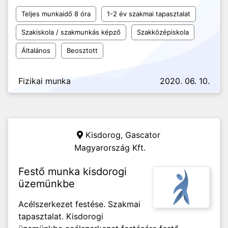
Teljes munkaidő 8 óra
1-2 év szakmai tapasztalat
Szakiskola / szakmunkás képző
Szakközépiskola
Általános
Beosztott
Fizikai munka
2020. 06. 10.
Kisdorog,
Gascator
Magyarország Kft.
Festő munka kisdorogi
üzemünkbe
Acélszerkezet festése. Szakmai
tapasztalat. Kisdorogi