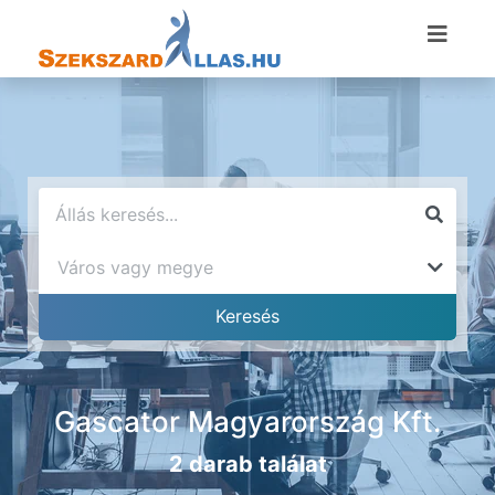
Gascator Magyarország Kft.
2 darab találat