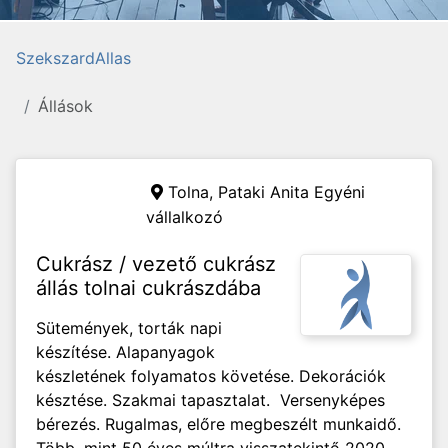
SzekszardAllas
Állások
Tolna,
Pataki Anita Egyéni
vállalkozó
Cukrász / vezető cukrász
állás tolnai cukrászdába
Sütemények, torták napi
készítése. Alapanyagok
készletének folyamatos követése. Dekorációk
késztése. Szakmai tapasztalat. Versenyképes
bérezés. Rugalmas, előre megbeszélt munkaidő.