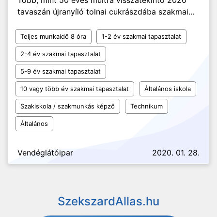
Több, mint 50 éves múltra visszatekintő 2020
tavaszán újranyíló tolnai cukrászdába szakmai...
Teljes munkaidő 8 óra
1-2 év szakmai tapasztalat
2-4 év szakmai tapasztalat
5-9 év szakmai tapasztalat
10 vagy több év szakmai tapasztalat
Általános iskola
Szakiskola / szakmunkás képző
Technikum
Általános
Vendéglátóipar
2020. 01. 28.
SzekszardAllas.hu