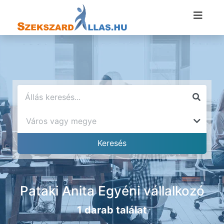
Pataki Anita Egyéni vállalkozó
1 darab találat