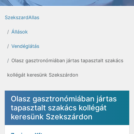
SzekszardAllas
Állások
Vendéglátás
Olasz gasztronómiában jártas tapasztalt szakács
kollégát keresünk Szekszárdon
Olasz gasztronómiában jártas
tapasztalt szakács kollégát
keresünk Szekszárdon