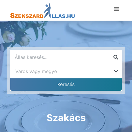
Szakács