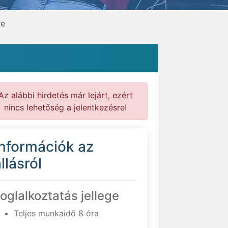
re
Az alábbi hirdetés már lejárt, ezért
nincs lehetőség a jelentkezésre!
Információk az
llásról
oglalkoztatás jellege
Teljes munkaidő 8 óra