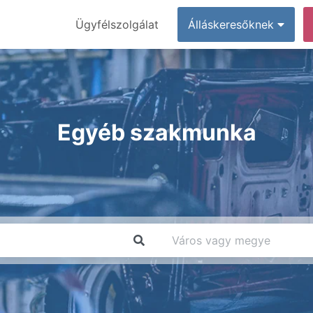
Ügyfélszolgálat
Álláskeresőknek
Egyéb szakmunka