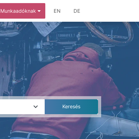
Munkaadóknak
EN
DE