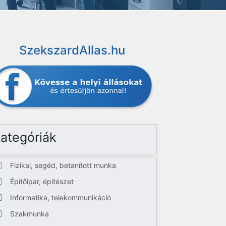
SzekszardAllas.hu
ategóriák
Fizikai, segéd, betanított munka
Építőipar, építészet
Informatika, telekommunikáció
Szakmunka