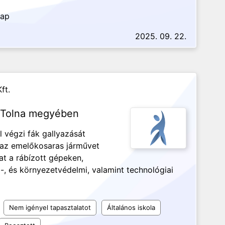
nap
2025. 09. 22.
ft.
s Tolna megyében
 végzi fák gallyazását
 az emelőkosaras járművet
at a rábízott gépeken,
, és környezetvédelmi, valamint technológiai
Nem igényel tapasztalatot
Általános iskola