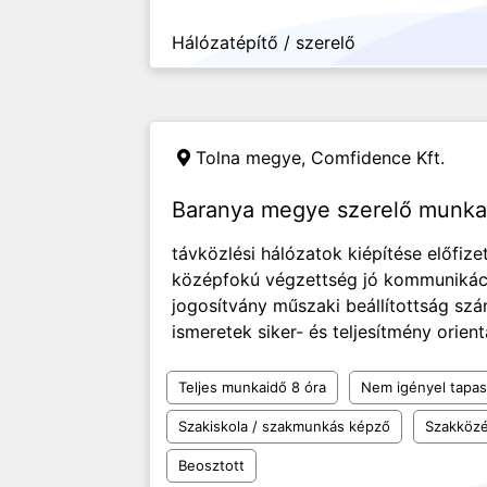
Hálózatépítő / szerelő
Tolna megye,
Comfidence Kft.
Baranya megye szerelő munka
távközlési hálózatok kiépítése előfize
középfokú végzettség jó kommunikáci
jogosítvány műszaki beállítottság szá
ismeretek siker- és teljesítmény orient
Teljes munkaidő 8 óra
Nem igényel tapas
Szakiskola / szakmunkás képző
Szakközé
Beosztott