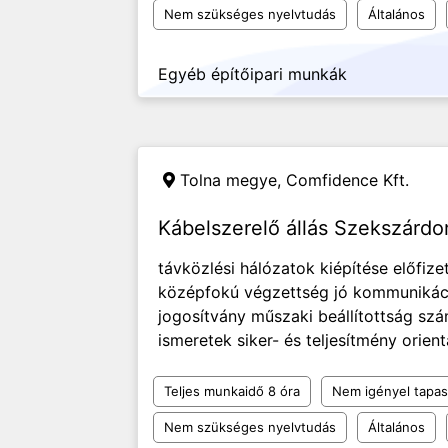
Nem szükséges nyelvtudás
Általános
Egyéb építőipari munkák
Tolna megye,
Comfidence Kft.
Kábelszerelő állás Szekszárdo
távközlési hálózatok kiépítése előfize
középfokú végzettség jó kommunikáci
jogosítvány műszaki beállítottság szá
ismeretek siker- és teljesítmény orient
Teljes munkaidő 8 óra
Nem igényel tapas
Nem szükséges nyelvtudás
Általános