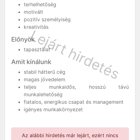
terhelhetőség
motivált
pozitív személyiség
kreativitás
Előnyök
tapasztalat
Amit kínálunk
stabil hátterű cég
magas jövedelem
teljes munkaidős, hosszú távú
munkalehetőség
fiatalos, energikus csapat és management
igényes munkakörnyezet
Az alábbi hirdetés már lejárt, ezért nincs