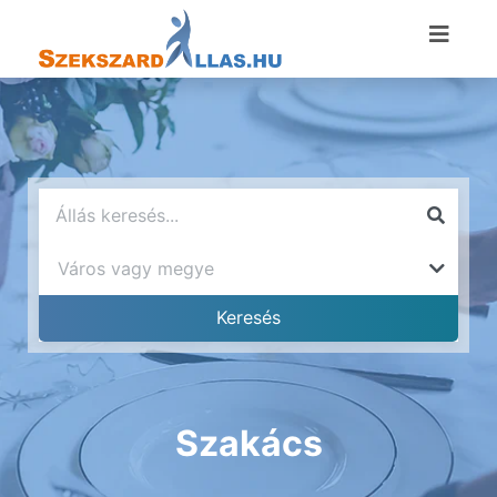
Szakács