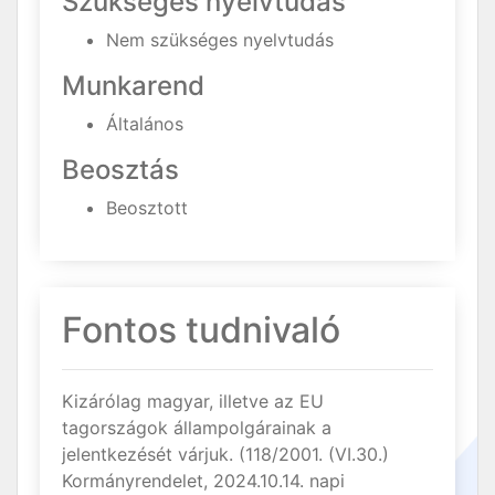
Szükséges nyelvtudás
Nem szükséges nyelvtudás
Munkarend
Általános
Beosztás
Beosztott
Fontos tudnivaló
Kizárólag magyar, illetve az EU
tagországok állampolgárainak a
jelentkezését várjuk. (118/2001. (VI.30.)
Kormányrendelet, 2024.10.14. napi