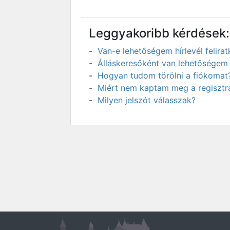
Leggyakoribb kérdések:
Van-e lehetőségem hírlevél felir
Álláskeresőként van lehetőségem 
Hogyan tudom törölni a fiókomat
Miért nem kaptam meg a regisztrá
Milyen jelszót válasszak?