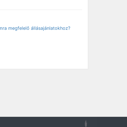
mra megfelelő állásajánlatokhoz?