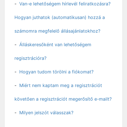
Van-e lehetőségem hírlevél feliratkozásra?
Hogyan juthatok (automatikusan) hozzá a
számomra megfelelő állásajánlatokhoz?
Álláskeresőként van lehetőségem
regisztrációra?
Hogyan tudom törölni a fiókomat?
Miért nem kaptam meg a regisztrációt
követően a regisztrációt megerősítő e-mailt?
Milyen jelszót válasszak?