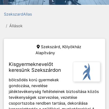
SzekszardAllas
Állások
Szekszárd,
Kölyökház
Alapítvány
Kisgyermeknevelőt
keresünk Szekszárdon
bölcsődés korú gyermekek
gondozása, nevelése
játéktevékenység feltételeinek biztosítása közös
tevékenységek szervezése, vezetése
csoportszoba rendben tartása, dekorálása