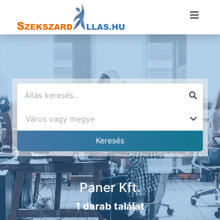
Paner Kft.
1 darab találat