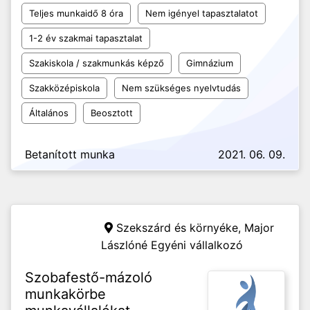
Teljes munkaidő 8 óra
Nem igényel tapasztalatot
1-2 év szakmai tapasztalat
Szakiskola / szakmunkás képző
Gimnázium
Szakközépiskola
Nem szükséges nyelvtudás
Általános
Beosztott
Betanított munka
2021. 06. 09.
Szekszárd és környéke,
Major
Lászlóné Egyéni vállalkozó
Szobafestő-mázoló
munkakörbe