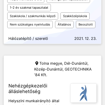
1-2 év szakmai tapasztalat
Szakiskola / szakmunkás képző
Szakközépiskola
Nem szükséges nyelvtudás
Általános
Beosztott
Hálózatépítő / szerelő
2021. 12. 23.
Tolna megye, Dél-Dunántúl,
Közép-Dunántúl,
GEOTECHNIKA
'84 Kft.
Nehézgépkezelői
álláslehetőség
Helyszíni munkairányító által