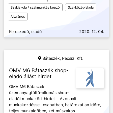
Szakiskola / szakmunkás képző
Szakközépiskola
Általános
Kereskedő, eladó
2020. 12. 04.
Bátaszék,
Pécsizi Kft.
OMV M6 Bátaszék shop-
eladó állást hirdet
OMV M6 Bátaszék
üzemanyagtöltő-állomás shop-
eladói munkakört hirdet. Azonnali
munkakezdéssel, csapatban, határozatlan időre,
teljes munkaidőben, két műszakos