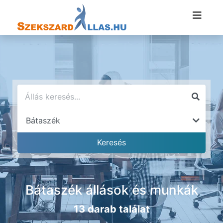
Bátaszék állások és munkák
13 darab találat