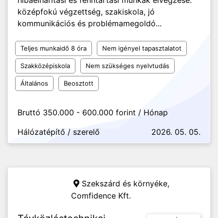
hibaelhárítási és fenntartási munkák elvégzése.
középfokú végzettség, szakiskola, jó
kommunikációs és problémamegoldó...
Teljes munkaidő 8 óra
Nem igényel tapasztalatot
Szakközépiskola
Nem szükséges nyelvtudás
Általános
Beosztott
Bruttó 350.000 - 600.000 forint / Hónap
Hálózatépítő / szerelő
2026. 05. 05.
Szekszárd és környéke,
Comfidence Kft.