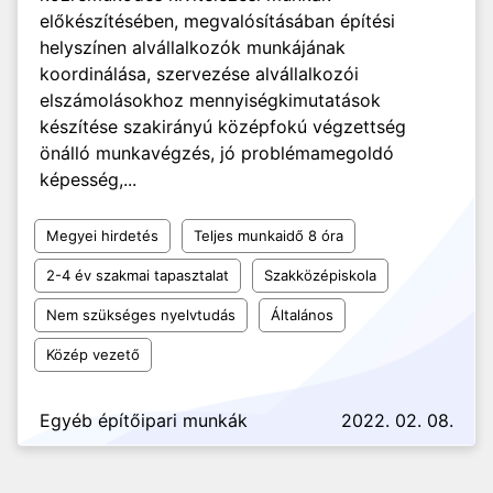
előkészítésében, megvalósításában építési
helyszínen alvállalkozók munkájának
koordinálása, szervezése alvállalkozói
elszámolásokhoz mennyiségkimutatások
készítése szakirányú középfokú végzettség
önálló munkavégzés, jó problémamegoldó
képesség,...
Megyei hirdetés
Teljes munkaidő 8 óra
2-4 év szakmai tapasztalat
Szakközépiskola
Nem szükséges nyelvtudás
Általános
Közép vezető
Egyéb építőipari munkák
2022. 02. 08.