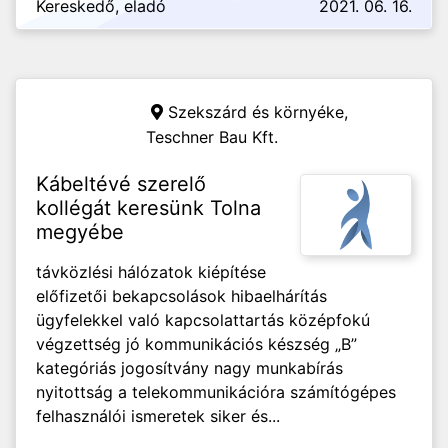
Kereskedő, eladó
2021. 06. 16.
Szekszárd és környéke,
Teschner Bau Kft.
Kábeltévé szerelő
kollégát keresünk Tolna
megyébe
távközlési hálózatok kiépítése
előfizetői bekapcsolások hibaelhárítás
ügyfelekkel való kapcsolattartás középfokú
végzettség jó kommunikációs készség „B”
kategóriás jogosítvány nagy munkabírás
nyitottság a telekommunikációra számítógépes
felhasználói ismeretek siker és...