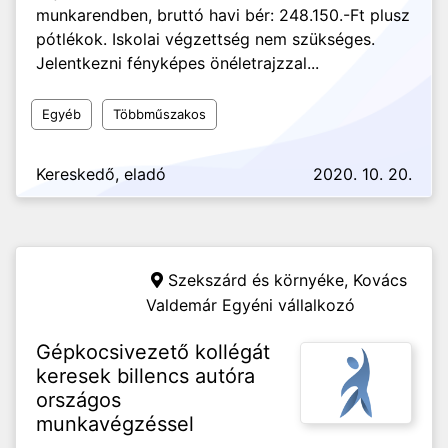
munkarendben, bruttó havi bér: 248.150.-Ft plusz
pótlékok. Iskolai végzettség nem szükséges.
Jelentkezni fényképes önéletrajzzal...
Egyéb
Többműszakos
Kereskedő, eladó
2020. 10. 20.
Szekszárd és környéke,
Kovács
Valdemár Egyéni vállalkozó
Gépkocsivezető kollégát
keresek billencs autóra
országos
munkavégzéssel