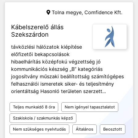
Tolna megye,
Comfidence Kft.
Kábelszerelő állás
Szekszárdon
távközlési hálózatok kiépítése
előfizetői bekapcsolások
hibaelhárítás középfokú végzettség jó
kommunikációs készség „B” kategóriás
jogosítvány műszaki beállítottság számítógépes
felhasználói ismeretek siker- és teljesítmény
orientáltság Hasonló területen szerzett...
Teljes munkaidő 8 óra
Nem igényel tapasztalatot
Szakiskola / szakmunkás képző
Nem szükséges nyelvtudás
Általános
Beosztott