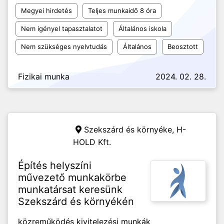
Megyei hirdetés
Teljes munkaidő 8 óra
Nem igényel tapasztalatot
Általános iskola
Nem szükséges nyelvtudás
Általános
Beosztott
Fizikai munka
2024. 02. 28.
Szekszárd és környéke,
H-
HOLD Kft.
Építés helyszíni
művezető munkakörbe
munkatársat keresünk
Szekszárd és környékén
közreműködés kivitelezési munkák