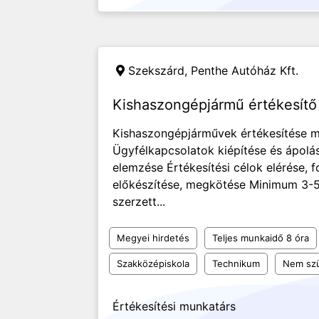
Szekszárd,
Penthe Autóház Kft.
Kishaszongépjármű értékesítő
Kishaszongépjárművek értékesítése me
Ügyfélkapcsolatok kiépítése és ápolás
elemzése Értékesítési célok elérése,
előkészítése, megkötése Minimum 3-5
szerzett...
Megyei hirdetés
Teljes munkaidő 8 óra
Szakközépiskola
Technikum
Nem szü
Értékesítési munkatárs