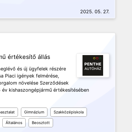
2025. 05. 27.
 értékesítő állás
glévő és új ügyfelek részére
a Piaci igények felmérése,
 forgalom növelése Szerződések
 év kishaszongépjármű értékesítésében
asztalat
Gimnázium
Szakközépiskola
Általános
Beosztott