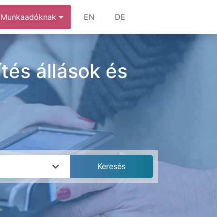
Munkaadóknak
EN
DE
tés állások és