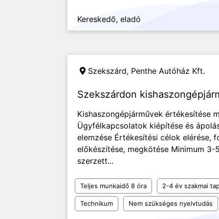
Kereskedő, eladó
Szekszárd,
Penthe Autóház Kft.
Szekszárdon kishaszongépjármű
Kishaszongépjárművek értékesítése me
Ügyfélkapcsolatok kiépítése és ápolás
elemzése Értékesítési célok elérése,
előkészítése, megkötése Minimum 3-5
szerzett...
Teljes munkaidő 8 óra
2-4 év szakmai tap
Technikum
Nem szükséges nyelvtudás