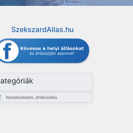
SzekszardAllas.hu
ategóriák
Kereskedelem, értékesítés