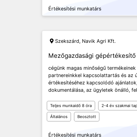
Értékesítési munkatárs
Szekszárd,
Navik Agri Kft.
Mezőgazdasági gépértékesítő 
cégünk magas minőségű termékeinek 
partnereinkkel kapcsolattartás és az ú
értékesítéséhez kapcsolódó ajánlatok
dokumentálása, az ügyletek önálló, fele
Teljes munkaidő 8 óra
2-4 év szakmai tap
Általános
Beosztott
Értékesítési munkatárs