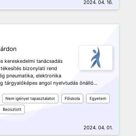
2024. 04. 16.
zárdon
és kereskedelmi tanácsadás
tékesítés bizonylati rend
ég pneumatika, elektronika
 tárgyalóképes angol nyelvtudás önálló...
Nem igényel tapasztalatot
Főiskola
Egyetem
Beosztott
2024. 04. 01.