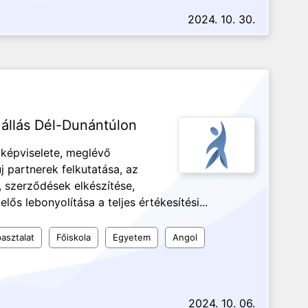
2024. 10. 30.
állás Dél-Dunántúlon
képviselete, meglévő
j partnerek felkutatása, az
, szerződések elkészítése,
lős lebonyolítása a teljes értékesítési...
asztalat
Főiskola
Egyetem
Angol
2024. 10. 06.