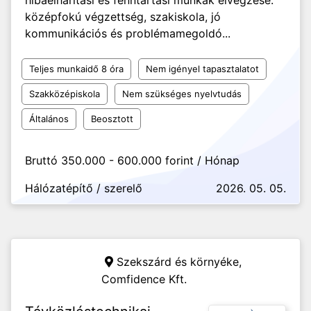
hibaelhárítási és fenntartási munkák elvégzése.
középfokú végzettség, szakiskola, jó
kommunikációs és problémamegoldó...
Teljes munkaidő 8 óra
Nem igényel tapasztalatot
Szakközépiskola
Nem szükséges nyelvtudás
Általános
Beosztott
Bruttó 350.000 - 600.000 forint / Hónap
Hálózatépítő / szerelő
2026. 05. 05.
Szekszárd és környéke,
Comfidence Kft.