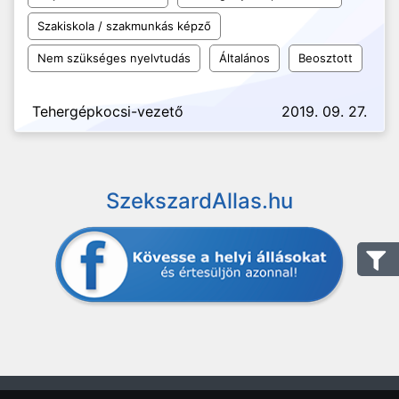
Szakiskola / szakmunkás képző
Nem szükséges nyelvtudás
Általános
Beosztott
Tehergépkocsi-vezető
2019. 09. 27.
SzekszardAllas.hu