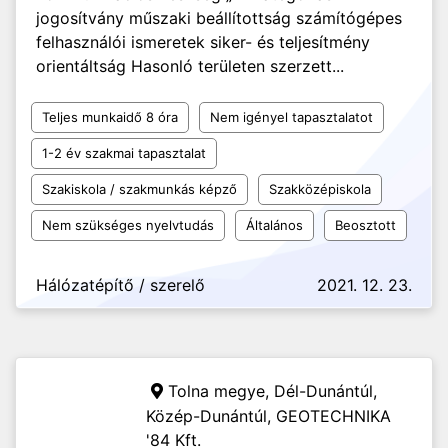
jogosítvány műszaki beállítottság számítógépes
felhasználói ismeretek siker- és teljesítmény
orientáltság Hasonló területen szerzett...
Teljes munkaidő 8 óra
Nem igényel tapasztalatot
1-2 év szakmai tapasztalat
Szakiskola / szakmunkás képző
Szakközépiskola
Nem szükséges nyelvtudás
Általános
Beosztott
Hálózatépítő / szerelő
2021. 12. 23.
Tolna megye, Dél-Dunántúl,
Közép-Dunántúl,
GEOTECHNIKA
'84 Kft.