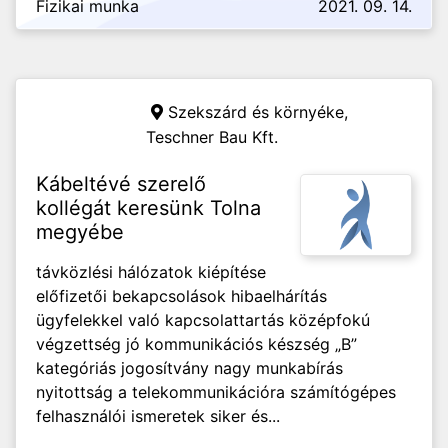
Fizikai munka
2021. 09. 14.
Szekszárd és környéke,
Teschner Bau Kft.
Kábeltévé szerelő
kollégát keresünk Tolna
megyébe
távközlési hálózatok kiépítése
előfizetői bekapcsolások hibaelhárítás
ügyfelekkel való kapcsolattartás középfokú
végzettség jó kommunikációs készség „B”
kategóriás jogosítvány nagy munkabírás
nyitottság a telekommunikációra számítógépes
felhasználói ismeretek siker és...