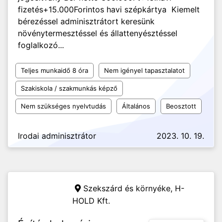
fizetés+15.000Forintos havi szépkártya Kiemelt
bérezéssel adminisztrátort keresünk
növénytermesztéssel és állattenyésztéssel
foglalkozó...
Teljes munkaidő 8 óra
Nem igényel tapasztalatot
Szakiskola / szakmunkás képző
Nem szükséges nyelvtudás
Általános
Beosztott
Irodai adminisztrátor
2023. 10. 19.
Szekszárd és környéke,
H-
HOLD Kft.