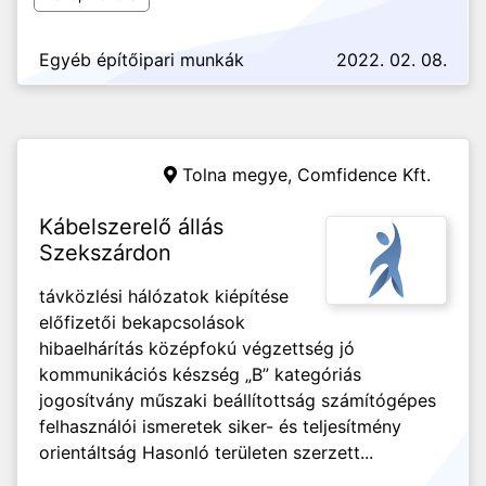
Egyéb építőipari munkák
2022. 02. 08.
Tolna megye,
Comfidence Kft.
Kábelszerelő állás
Szekszárdon
távközlési hálózatok kiépítése
előfizetői bekapcsolások
hibaelhárítás középfokú végzettség jó
kommunikációs készség „B” kategóriás
jogosítvány műszaki beállítottság számítógépes
felhasználói ismeretek siker- és teljesítmény
orientáltság Hasonló területen szerzett...