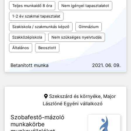
Teljes munkaidő 8 óra
Nem igényel tapasztalatot
1-2 év szakmai tapasztalat
Szakiskola / szakmunkás képző
Gimnázium
Szakközépiskola
Nem szükséges nyelvtudás
Általános
Beosztott
Betanított munka
2021. 06. 09.
Szekszárd és környéke,
Major
Lászlóné Egyéni vállalkozó
Szobafestő-mázoló
munkakörbe