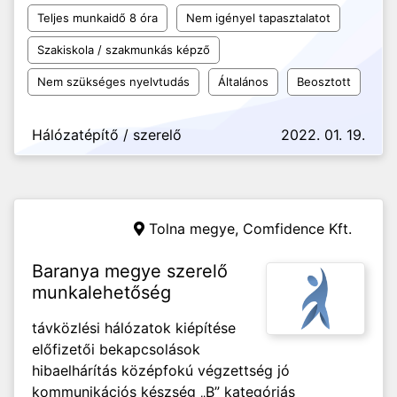
Teljes munkaidő 8 óra
Nem igényel tapasztalatot
Szakiskola / szakmunkás képző
Nem szükséges nyelvtudás
Általános
Beosztott
Hálózatépítő / szerelő
2022. 01. 19.
Tolna megye,
Comfidence Kft.
Baranya megye szerelő
munkalehetőség
távközlési hálózatok kiépítése
előfizetői bekapcsolások
hibaelhárítás középfokú végzettség jó
kommunikációs készség „B” kategóriás