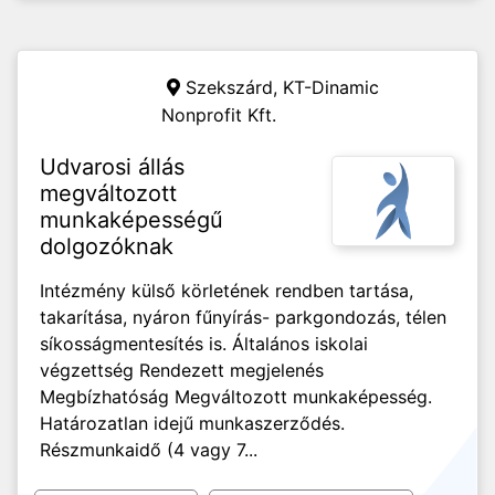
Szekszárd,
KT-Dinamic
Nonprofit Kft.
Udvarosi állás
megváltozott
munkaképességű
dolgozóknak
Intézmény külső körletének rendben tartása,
takarítása, nyáron fűnyírás- parkgondozás, télen
síkosságmentesítés is. Általános iskolai
végzettség Rendezett megjelenés
Megbízhatóság Megváltozott munkaképesség.
Határozatlan idejű munkaszerződés.
Részmunkaidő (4 vagy 7...