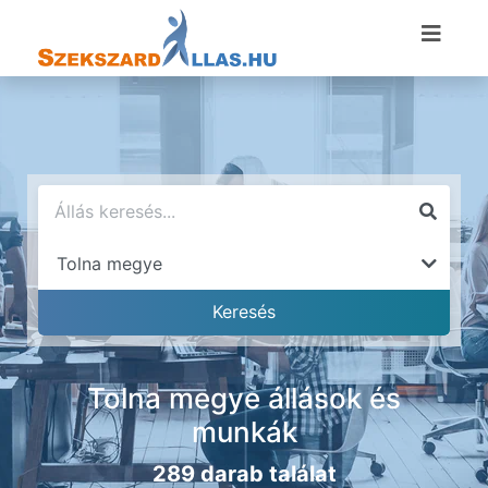
Tolna megye állások és
munkák
289 darab találat