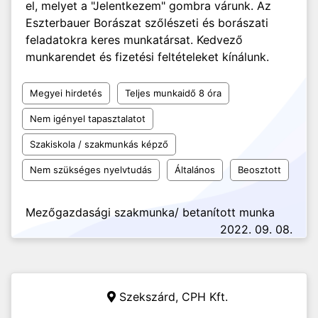
el, melyet a "Jelentkezem" gombra várunk. Az
Eszterbauer Borászat szőlészeti és borászati
feladatokra keres munkatársat. Kedvező
munkarendet és fizetési feltételeket kínálunk.
Megyei hirdetés
Teljes munkaidő 8 óra
Nem igényel tapasztalatot
Szakiskola / szakmunkás képző
Nem szükséges nyelvtudás
Általános
Beosztott
Mezőgazdasági szakmunka/ betanított munka
2022. 09. 08.
Szekszárd,
CPH Kft.