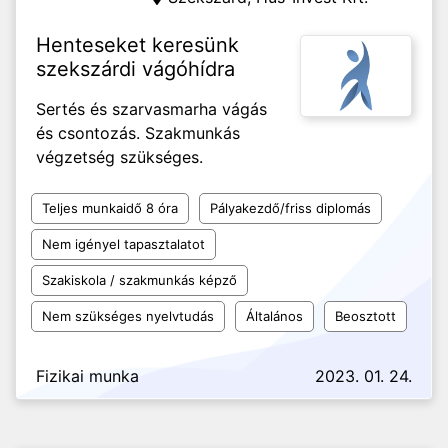
Henteseket keresünk
szekszárdi vágóhídra
Sertés és szarvasmarha vágás
és csontozás. Szakmunkás
végzetség szükséges.
Teljes munkaidő 8 óra
Pályakezdő/friss diplomás
Nem igényel tapasztalatot
Szakiskola / szakmunkás képző
Nem szükséges nyelvtudás
Általános
Beosztott
Fizikai munka
2023. 01. 24.