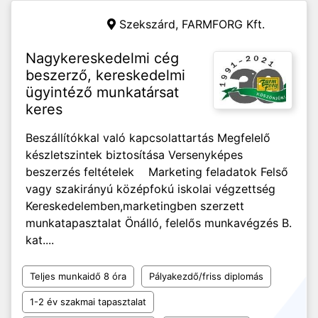
Szekszárd,
FARMFORG Kft.
Nagykereskedelmi cég
beszerző, kereskedelmi
ügyintéző munkatársat
keres
Beszállítókkal való kapcsolattartás Megfelelő
készletszintek biztosítása Versenyképes
beszerzés feltételek Marketing feladatok Felső
vagy szakirányú középfokú iskolai végzettség
Kereskedelemben,marketingben szerzett
munkatapasztalat Önálló, felelős munkavégzés B.
kat....
Teljes munkaidő 8 óra
Pályakezdő/friss diplomás
1-2 év szakmai tapasztalat