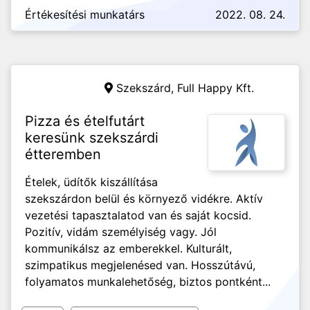
Értékesítési munkatárs
2022. 08. 24.
Szekszárd,
Full Happy Kft.
Pizza és ételfutárt
keresünk szekszárdi
étteremben
Ételek, üdítők kiszállítása
szekszárdon belül és környező vidékre. Aktív
vezetési tapasztalatod van és saját kocsid.
Pozitív, vidám személyiség vagy. Jól
kommunikálsz az emberekkel. Kulturált,
szimpatikus megjelenésed van. Hosszútávú,
folyamatos munkalehetőség, biztos pontként...