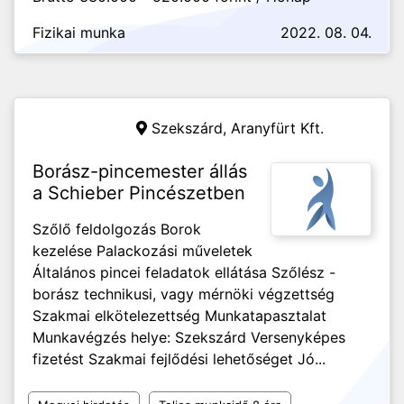
Fizikai munka
2022. 08. 04.
Szekszárd,
Aranyfürt Kft.
Borász-pincemester állás
a Schieber Pincészetben
Szőlő feldolgozás Borok
kezelése Palackozási műveletek
Általános pincei feladatok ellátása Szőlész -
borász technikusi, vagy mérnöki végzettség
Szakmai elkötelezettség Munkatapasztalat
Munkavégzés helye: Szekszárd Versenyképes
fizetést Szakmai fejlődési lehetőséget Jó...