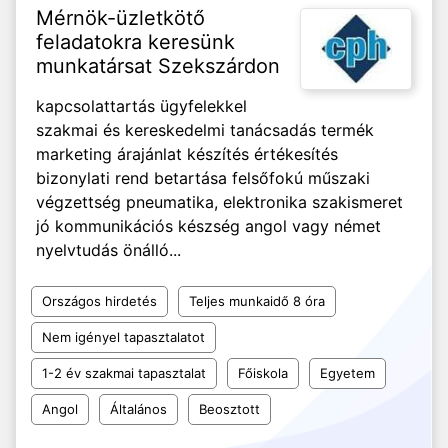
Mérnök-üzletkötő
feladatokra keresünk
munkatársat Szekszárdon
kapcsolattartás ügyfelekkel
szakmai és kereskedelmi tanácsadás termék
marketing árajánlat készítés értékesítés
bizonylati rend betartása felsőfokú műszaki
végzettség pneumatika, elektronika szakismeret
jó kommunikációs készség angol vagy német
nyelvtudás önálló...
Országos hirdetés
Teljes munkaidő 8 óra
Nem igényel tapasztalatot
1-2 év szakmai tapasztalat
Főiskola
Egyetem
Angol
Általános
Beosztott