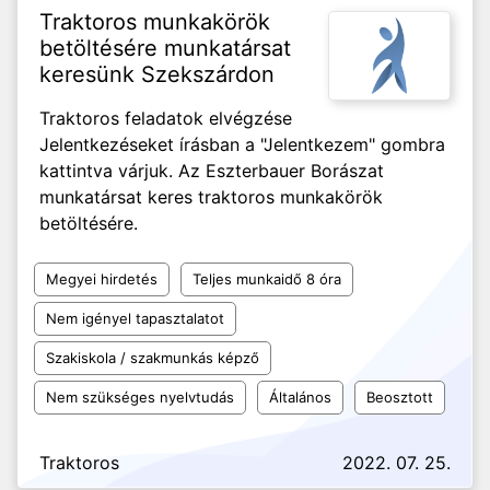
Traktoros munkakörök
betöltésére munkatársat
keresünk Szekszárdon
Traktoros feladatok elvégzése
Jelentkezéseket írásban a "Jelentkezem" gombra
kattintva várjuk. Az Eszterbauer Borászat
munkatársat keres traktoros munkakörök
betöltésére.
Megyei hirdetés
Teljes munkaidő 8 óra
Nem igényel tapasztalatot
Szakiskola / szakmunkás képző
Nem szükséges nyelvtudás
Általános
Beosztott
Traktoros
2022. 07. 25.