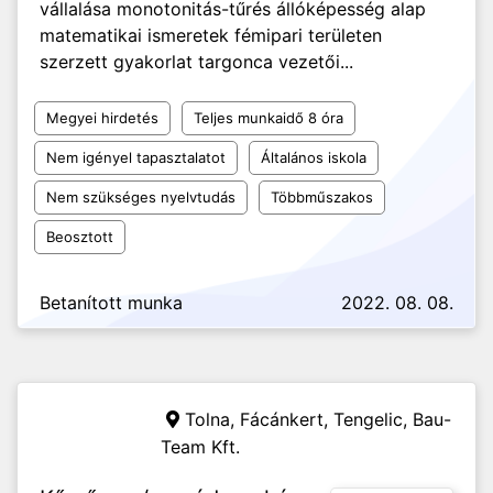
vállalása monotonitás-tűrés állóképesség alap
matematikai ismeretek fémipari területen
szerzett gyakorlat targonca vezetői...
Megyei hirdetés
Teljes munkaidő 8 óra
Nem igényel tapasztalatot
Általános iskola
Nem szükséges nyelvtudás
Többműszakos
Beosztott
Betanított munka
2022. 08. 08.
Tolna, Fácánkert, Tengelic,
Bau-
Team Kft.