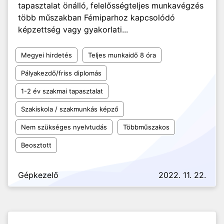
tapasztalat önálló, felelősségteljes munkavégzés
több műszakban Fémiparhoz kapcsolódó
képzettség vagy gyakorlati...
Megyei hirdetés
Teljes munkaidő 8 óra
Pályakezdő/friss diplomás
1-2 év szakmai tapasztalat
Szakiskola / szakmunkás képző
Nem szükséges nyelvtudás
Többműszakos
Beosztott
Gépkezelő
2022. 11. 22.