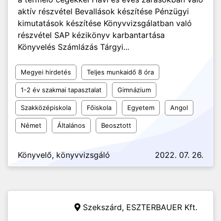
aktív részvétel Bevallások készítése Pénzügyi
kimutatások készítése Könyvvizsgálatban való
részvétel SAP kézikönyv karbantartása
Könyvelés Számlázás Tárgyi...
Megyei hirdetés
Teljes munkaidő 8 óra
1-2 év szakmai tapasztalat
Gimnázium
Szakközépiskola
Főiskola
Egyetem
Angol
Német
Általános
Beosztott
Könyvelő, könyvvizsgáló
2022. 07. 26.
Szekszárd,
ESZTERBAUER Kft.