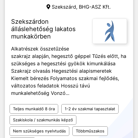
Szekszárd,
BHG-ASZ Kft.
Szekszárdon
álláslehetőség lakatos
munkakörben
Alkatrészek összetűzése
szakrajz alapján, hegesztő géppel Tűzés előtt, ha
szükséges a hegesztési gyökök kimunkálása
Szakrajz olvasás Hegesztési alapismeretek
Kiemelt bérezés Folyamatos szakmai fejlődés,
változatos feladatok Hosszú távú
munkalehetőség Vonzó...
Teljes munkaidő 8 óra
1-2 év szakmai tapasztalat
Szakiskola / szakmunkás képző
Nem szükséges nyelvtudás
Többműszakos