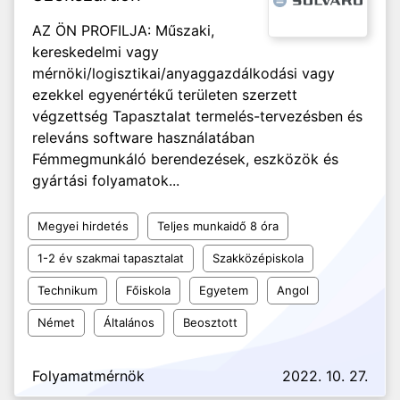
AZ ÖN PROFILJA: Műszaki,
kereskedelmi vagy
mérnöki/logisztikai/anyaggazdálkodási vagy
ezekkel egyenértékű területen szerzett
végzettség Tapasztalat termelés-tervezésben és
releváns software használatában
Fémmegmunkáló berendezések, eszközök és
gyártási folyamatok...
Megyei hirdetés
Teljes munkaidő 8 óra
1-2 év szakmai tapasztalat
Szakközépiskola
Technikum
Főiskola
Egyetem
Angol
Német
Általános
Beosztott
Folyamatmérnök
2022. 10. 27.