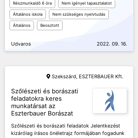
Részmunkaidő 6 óra
Nem igényel tapasztalatot
Általános iskola
Nem szükséges nyelvtudás
Általános
Beosztott
Udvaros
2022. 09. 16.
Szekszárd,
ESZTERBAUER Kft.
Szőlészeti és borászati
feladatokra keres
munkatársat az
Eszterbauer Borászat
Szőlészeti és borászati feladatok Jelentkezést
kizárólag írásos önéletrajz formájában fogadunk