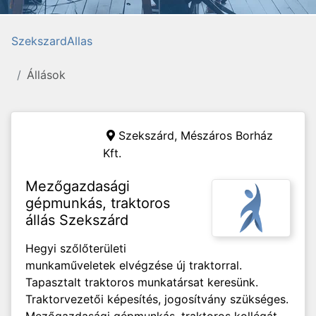
SzekszardAllas
Állások
Szekszárd,
Mészáros Borház
Kft.
Mezőgazdasági
gépmunkás, traktoros
állás Szekszárd
Hegyi szőlőterületi
munkaműveletek elvégzése új traktorral.
Tapasztalt traktoros munkatársat keresünk.
Traktorvezetői képesítés, jogosítvány szükséges.