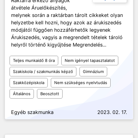
Raktárra érkező anyagok
átvétele Áruelőkészítés,
melynek során a raktárban tárolt cikkeket olyan
helyzetbe kell hozni, hogy azok az árukiszedés
módjától függően hozzáférhetők legyenek
Árukiszedés, vagyis a megrendelt tételek tároló
helyről történő kigyűjtése Megrendelés...
Teljes munkaidő 8 óra
Nem igényel tapasztalatot
Szakiskola / szakmunkás képző
Gimnázium
Szakközépiskola
Nem szükséges nyelvtudás
Általános
Beosztott
Egyéb szakmunka
2023. 02. 17.