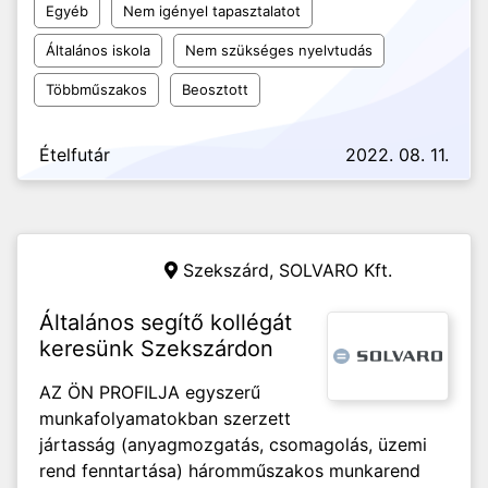
Egyéb
Nem igényel tapasztalatot
Általános iskola
Nem szükséges nyelvtudás
Többműszakos
Beosztott
Ételfutár
2022. 08. 11.
Szekszárd,
SOLVARO Kft.
Általános segítő kollégát
keresünk Szekszárdon
AZ ÖN PROFILJA egyszerű
munkafolyamatokban szerzett
jártasság (anyagmozgatás, csomagolás, üzemi
rend fenntartása) háromműszakos munkarend