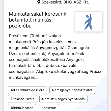
Szekszárd,
BHG-ASZ Kft.
Munkatársakat keresünk
betanított munkás
pozícióba
Présüzem: (Több műszakos
munkarend) Présgép kezelés Lemez
megmunkálás Anyagmozgatás Csomagoló
Üzem: (két műszak) Anyagok, termékek
csomagolásának előkészítése Anyagok,
termékek tárolóba, dobozokba való
csomagolása Alapfokú iskolai végzettség Precíz
munkavégzés,...
Teljes munkaidő 8 óra
Nem igényel tapasztalatot
Általános iskola
Nem szükséges nyelvtudás
Többműszakos
Beosztott