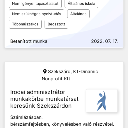
Nem igényel tapasztalatot
Általános iskola
Nem szükséges nyelvtudás
Általános
Többműszakos
Beosztott
Betanított munka
2022. 07. 17.
Szekszárd,
KT-Dinamic
Nonprofit Kft.
Irodai adminisztrátor
munkakörbe munkatársat
keresünk Szekszárdon
Számlázásban,
bérszámfejtésben, könyvelésben való részvétel.