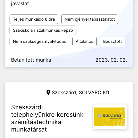
javaslat...
Teljes munkaidő 8 óra
Nem igényel tapasztalatot
Szakiskola / szakmunkás képző
Nem szükséges nyelvtudás
Általános
Beosztott
Betanított munka
2023. 02. 02.
Szekszárd,
SOLVARO Kft.
Szekszárdi
telephelyünkre keresünk
számítástechnikai
munkatársat