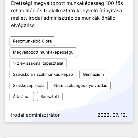
Érettségi megváltozott munkaképesség 100 fős
rehabilitációs foglalkoztató könyvelő írányítása
mellett irodai adminisztrációs munkák önálló
elvégzése.
Részmunkaidő 6 óra
Megváltozott munkaképességű
1-2 év szakmai tapasztalat
Szakiskola / szakmunkás képző
Gimnázium
Szakközépiskola
Nem szükséges nyelvtudás
Általános
Beosztott
Irodai adminisztrátor
2022. 07. 12.