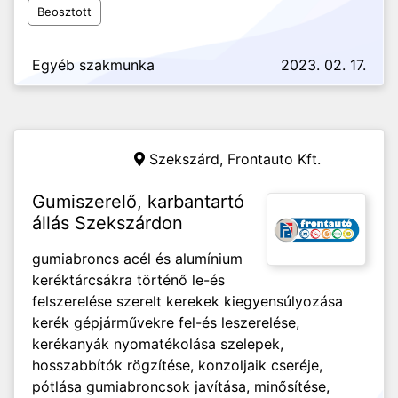
Beosztott
Egyéb szakmunka
2023. 02. 17.
Szekszárd,
Frontauto Kft.
Gumiszerelő, karbantartó
állás Szekszárdon
gumiabroncs acél és alumínium
keréktárcsákra történő le-és
felszerelése szerelt kerekek kiegyensúlyozása
kerék gépjárművekre fel-és leszerelése,
kerékanyák nyomatékolása szelepek,
hosszabbítók rögzítése, konzoljaik cseréje,
pótlása gumiabroncsok javítása, minősítése,