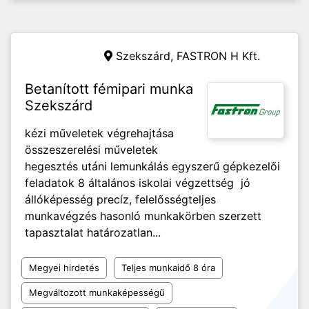
Szekszárd,
FASTRON H Kft.
Betanított fémipari munka
Szekszárd
kézi műveletek végrehajtása
összeszerelési műveletek
hegesztés utáni lemunkálás egyszerű gépkezelői
feladatok 8 általános iskolai végzettség jó
állóképesség precíz, felelősségteljes
munkavégzés hasonló munkakörben szerzett
tapasztalat határozatlan...
Megyei hirdetés
Teljes munkaidő 8 óra
Megváltozott munkaképességű